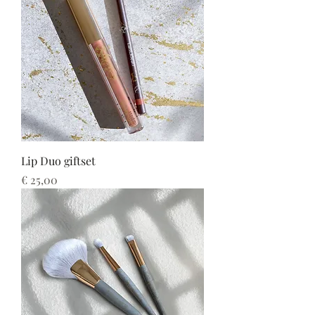
Lip Duo giftset
Prijs
€ 25,00