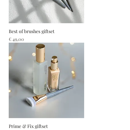
Best of brushes giftset
Prijs
€ 49,00
Prime & Fix giftset