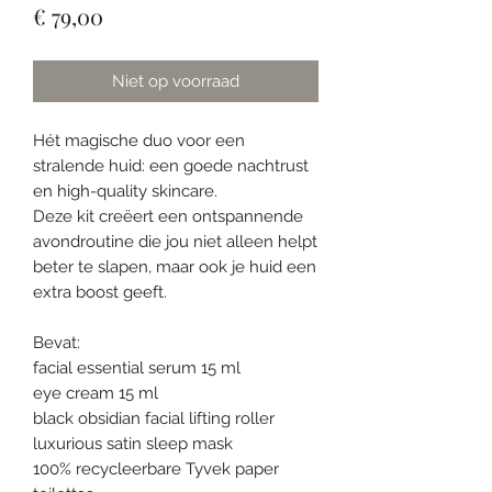
Prijs
€ 79,00
Niet op voorraad
Hét magische duo voor een 
stralende huid: een goede nachtrust 
en high-quality skincare.

Deze kit creëert een ontspannende 
avondroutine die jou niet alleen helpt 
beter te slapen, maar ook je huid een 
extra boost geeft.

Bevat:

facial essential serum 15 ml

eye cream 15 ml 

black obsidian facial lifting roller 

luxurious satin sleep mask

100% recycleerbare Tyvek paper 