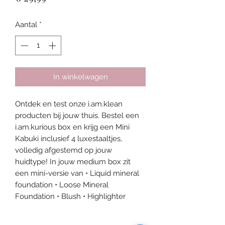
Aantal
*
In winkelwagen
Ontdek en test onze i.am.klean 
producten bij jouw thuis. Bestel een 
i.am.kurious box en krijg een Mini 
Kabuki inclusief 4 luxestaaltjes, 
volledig afgestemd op jouw 
huidtype! In jouw medium box zit 
een mini-versie van • Liquid mineral 
foundation • Loose Mineral 
Foundation • Blush • Highlighter