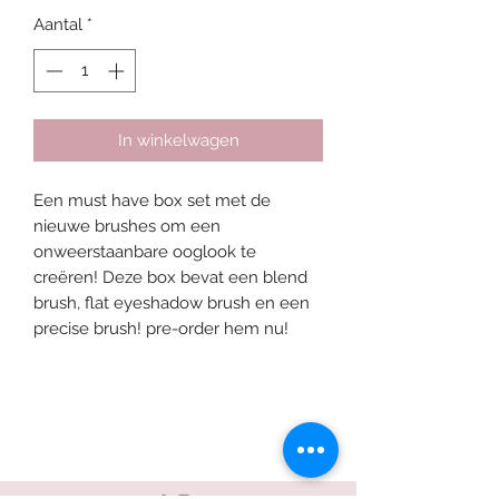
Aantal
*
In winkelwagen
Een must have box set met de
nieuwe brushes om een
onweerstaanbare ooglook te
creëren! Deze box bevat een blend
brush, flat eyeshadow brush en een
precise brush! pre-order hem nu!