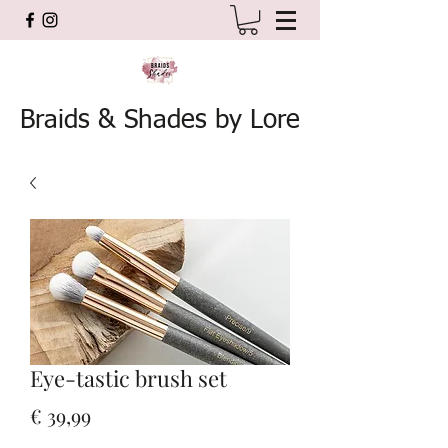
Braids & Shades by Lore
Eye-tastic brush set
Prijs
€ 39,99