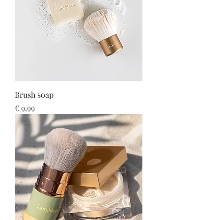
Brush soap
Prijs
€ 9,99