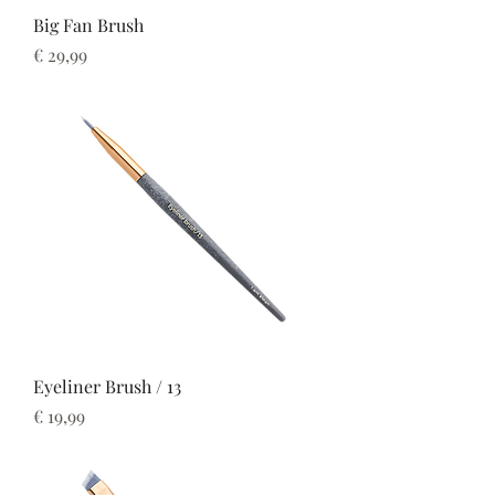
Big Fan Brush
Prijs
€ 29,99
Eyeliner Brush / 13
Prijs
€ 19,99