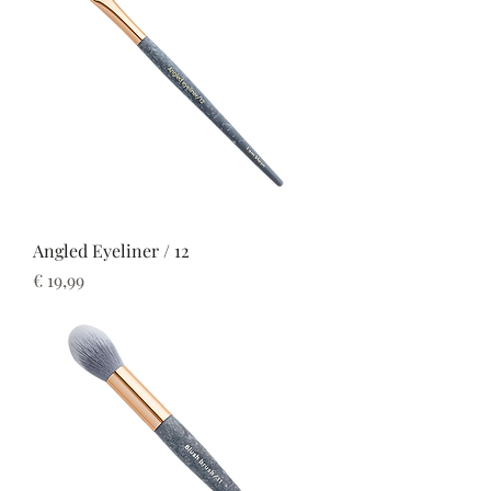
Angled Eyeliner / 12
Prijs
€ 19,99