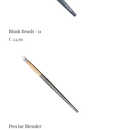
Blush Brush / 11
Prijs
€ 24,99
Precise Blender