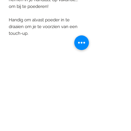
om bij te poederen!
Handig om alvast poeder in te
draaien om je te voorzien van een
touch-up.
©2020 door Braids & Shades by Lore.