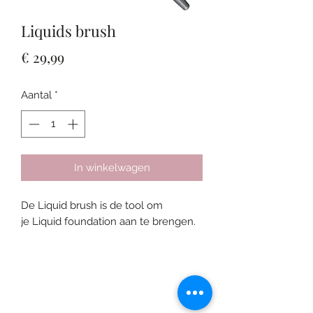
Liquids brush
Prijs
€ 29,99
Aantal
*
In winkelwagen
De Liquid brush is de tool om
je Liquid foundation aan te brengen.