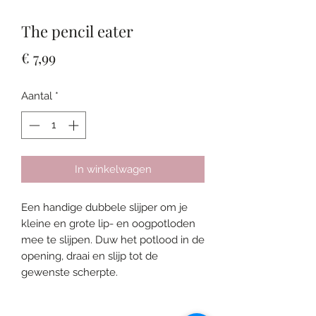
The pencil eater
Prijs
€ 7,99
Aantal
*
In winkelwagen
Een handige dubbele slijper om je
kleine en grote lip- en oogpotloden
mee te slijpen. Duw het potlood in de
opening, draai en slijp tot de
gewenste scherpte.