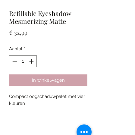
Refillable Eyeshadow
Mesmerizing Matte
Prijs
€ 32,99
Aantal
*
In winkelwagen
Compact oogschaduwpalet met vier
kleuren