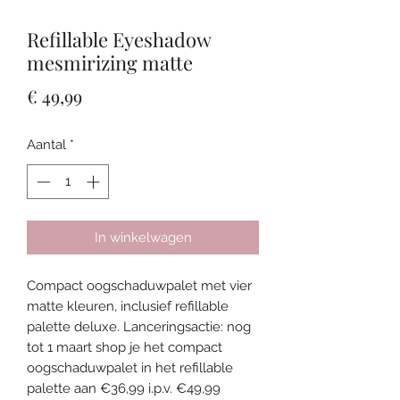
Refillable Eyeshadow
mesmirizing matte
Prijs
€ 49,99
Aantal
*
In winkelwagen
Compact oogschaduwpalet met vier
matte kleuren, inclusief refillable
palette deluxe. Lanceringsactie: nog
tot 1 maart shop je het compact
oogschaduwpalet in het refillable
palette aan €36,99 i.p.v. €49,99