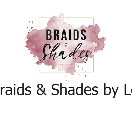
raids & Shades by L