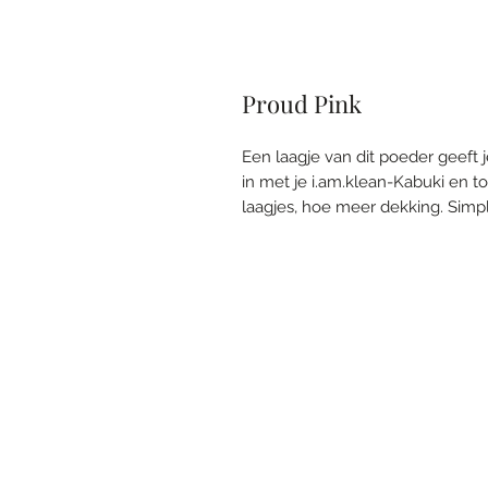
Proud Pink
Een laagje van dit poeder geeft j
in met je i.am.klean-Kabuki en 
laagjes, hoe meer dekking. Simpl