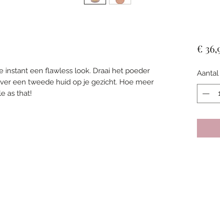
€ 36,
e instant een flawless look. Draai het poeder
Aantal
tover een tweede huid op je gezicht. Hoe meer
e as that!