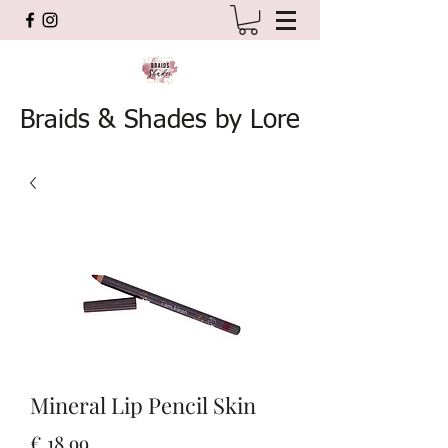
Braids & Shades by Lore
Mineral Lip Pencil Skin
Prijs
€ 18,99