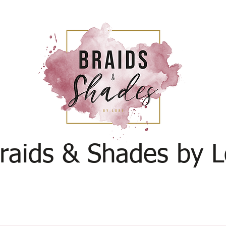
raids & Shades by L