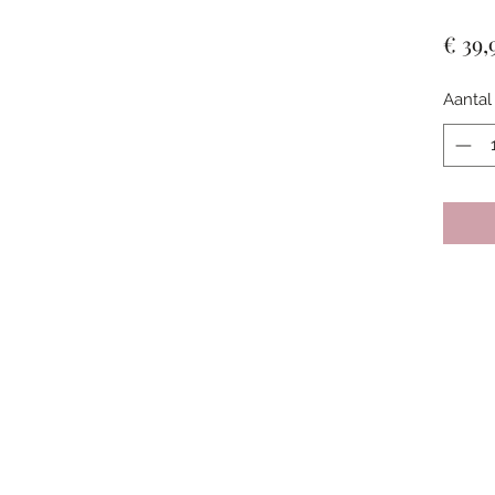
€ 39,
Aantal