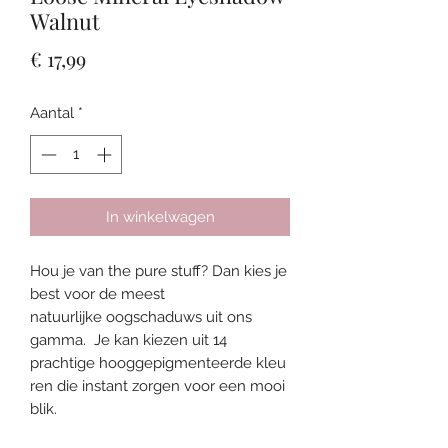
Walnut
Prijs
€ 17,99
Aantal
*
In winkelwagen
Hou je van the pure stuff? Dan kies je
best voor de meest
natuurlijke oogschaduws uit ons
gamma. Je kan kiezen uit 14
prachtige hooggepigmenteerde kleu
ren die instant zorgen voor een mooi
blik.