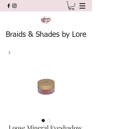
Braids & Shades by Lore
Loose Mineral Eyeshadow