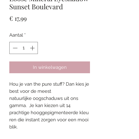
Sunset Boulevard
Prijs
€ 17,99
Aantal
*
In winkelwagen
Hou je van the pure stuff? Dan kies je
best voor de meest
natuurlijke oogschaduws uit ons
gamma. Je kan kiezen uit 14
prachtige hooggepigmenteerde kleu
ren die instant zorgen voor een mooi
blik.