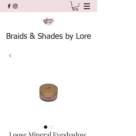
Braids & Shades by Lore
Loose Mineral Eyeshadow