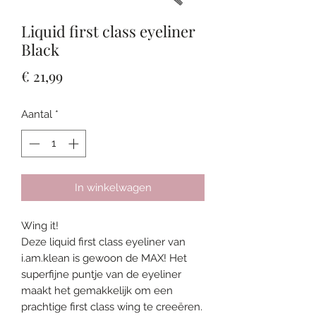
Liquid first class eyeliner
Black
Prijs
€ 21,99
Aantal
*
In winkelwagen
Wing it!
Deze liquid first class eyeliner van
i.am.klean is gewoon de MAX! Het
superfijne puntje van de eyeliner
maakt het gemakkelijk om een
prachtige first class wing te creeëren.