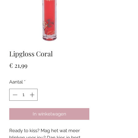
Lipgloss Coral
Prijs
€ 21,99
Aantal
*
In winkelwagen
Ready to kiss? Mag het wat meer
blinken voor jou? Dan kies je best