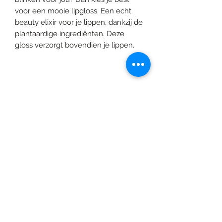
voor een mooie lipgloss. Een echt
beauty elixir voor je lippen, dankzij de
plantaardige ingrediënten. Deze
gloss verzorgt bovendien je lippen.
©2020 door Braids & Shades by Lore.