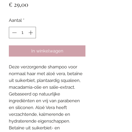
Prijs
€ 29,00
Aantal
*
In winkelwagen
Deze verzorgende shampoo voor 
normaal haar met aloë vera, betaïne 
uit suikerbiet, plantaardig squaleen, 
macadamia-olie en salie-extract. 
Gebaseerd op natuurlijke 
ingrediënten en vrij van parabenen 
en siliconen. Aloë Vera heeft 
verzachtende, kalmerende en 
hydraterende eigenschappen. 
Betaïne uit suikerbiet- en 