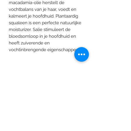
macadamia-olie herstelt de 
vochtbalans van je haar, voedt en 
kalmeert je hoofdhuid. Plantaardig 
squaleen is een perfecte natuurlijke 
moisturizer. Salie stimuleert de 
bloedsomloop in je hoofdhuid en 
heeft zuiverende en 
vochtinbrengende eigenschappen.
©2020 door Braids & Shades by Lore.