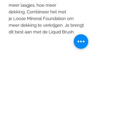
meer laagjes, hoe meer
dekking. Combineer het met
je Loose Mineral Foundation om
meer dekking te verkrijgen. Je brengt
dit best aan met de Liquid Brush.
©2020 door Braids & Shades by Lore.