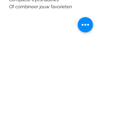
Of combineer jouw favorieten
©2020 door Braids & Shades by Lore.