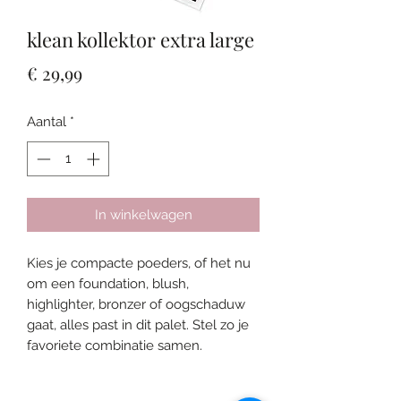
klean kollektor extra large
Prijs
€ 29,99
Aantal
*
In winkelwagen
Kies je compacte poeders, of het nu
om een foundation, blush,
highlighter, bronzer of oogschaduw
gaat, alles past in dit palet. Stel zo je
favoriete combinatie samen.