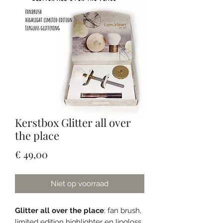
Kerstbox Glitter all over
the place
Prijs
€ 49,00
Niet op voorraad
Glitter all over the place
: fan brush,
limited edition highlighter en lipgloss