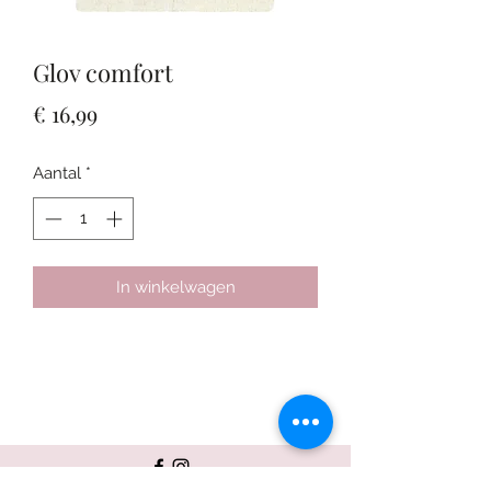
Glov comfort
Prijs
€ 16,99
Aantal
*
In winkelwagen