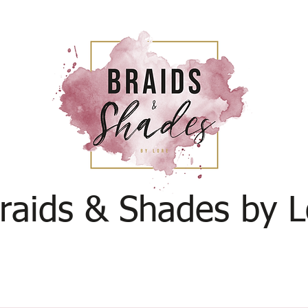
raids & Shades by L