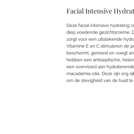
Facial Intensive Hydra
Deze facial intensive hydrating
diep voedende gezichtscrème. D
zorgt voor een uitstekende hydr
Vitamine E en C stimuleren de p
beschermt, geneest en voegt anti
hebben een antiseptische, hele
een overvloed aan hydraterende 
macadamia-olie. Deze zijn erg ri
om de stevigheid van de huid te 