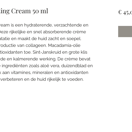
ting Cream 50 ml
€ 45,
 cream is een hydraterende, verzachtende en
eze rijkelijke en snel absorberende crème
atatie en maakt de huid zacht en soepel.
roductie van collageen. Macadamia-olie
oxidanten toe. Sint-Janskruid en grote klis
nde en kalmerende werking. De crème bevat
ingrediënten zoals aloë vera, duizendblad en
jk aan vitamines, mineralen en antioxidanten
verbeteren en de huid rijkelijk te voeden.