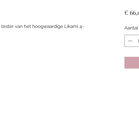
€ 66,
ls tester van het hoogwaardige Likami 4-
Aantal