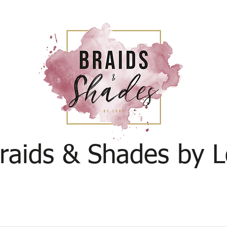
raids & Shades by L