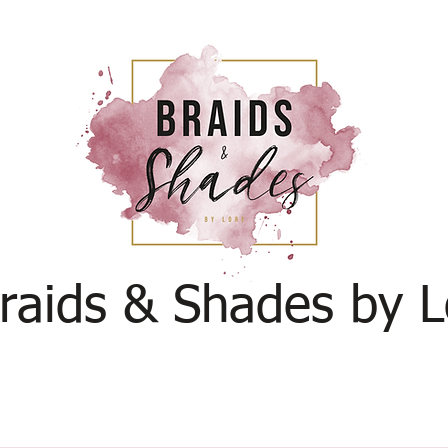
raids & Shades by L