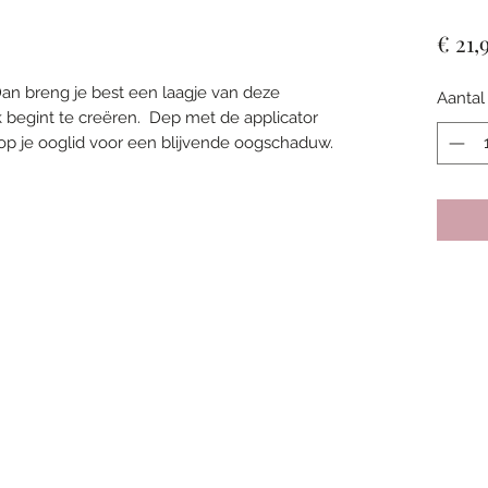
€ 21,
 Dan breng je best een laagje van deze
Aantal
k begint te creëren. Dep met de applicator
op je ooglid voor een blijvende oogschaduw.