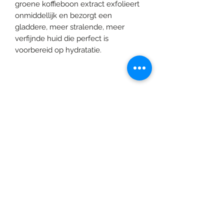
groene koffieboon extract exfolieert
onmiddellijk en bezorgt een
gladdere, meer stralende, meer
verfijnde huid die perfect is
voorbereid op hydratatie.
©2020 door Braids & Shades by Lore.