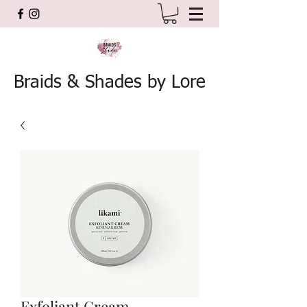
Braids & Shades by Lore
Exfoliant Cream