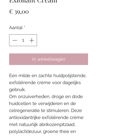
Prijs
€ 39,00
Aantal
*
In winkelwagen
Een milde en zachte huidpolijstende,
exfoliërende crème voor dagelijks
gebruik.
Om onzuiverheden, droge en dode
huidcellen te verwijderen en de
celregeneratie te stimuleren. Deze
antioxidantrijke exfoliërende crème
met natuurlijk abrikozenpitzaad,
polylactidezuur, groene thee en