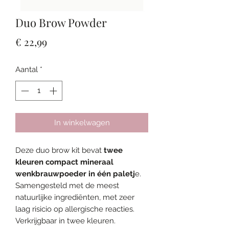
Duo Brow Powder
Prijs
€ 22,99
Aantal
*
In winkelwagen
Deze duo brow kit bevat
twee
kleuren compact mineraal
wenkbrauwpoeder in één paletj
e.
Samengesteld met de meest
natuurlijke ingrediënten, met zeer
laag risicio op allergische reacties.
Verkrijgbaar in twee kleuren.