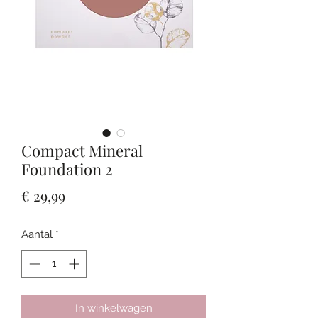
Compact Mineral
Foundation 2
Prijs
€ 29,99
Aantal
*
In winkelwagen