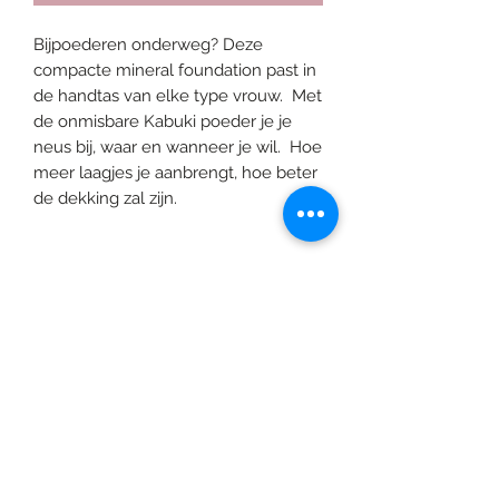
Bijpoederen onderweg? Deze
compacte mineral foundation past in
de handtas van elke type vrouw. Met
de onmisbare Kabuki poeder je je
neus bij, waar en wanneer je wil. Hoe
meer laagjes je aanbrengt, hoe beter
de dekking zal zijn.
©2020 door Braids & Shades by Lore.