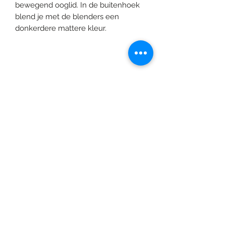
bewegend ooglid. In de buitenhoek
blend je met de blenders een
donkerdere mattere kleur.
©2020 door Braids & Shades by Lore.