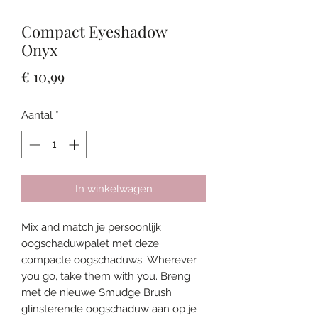
Compact Eyeshadow
Onyx
Prijs
€ 10,99
Aantal
*
In winkelwagen
Mix and match je persoonlijk
oogschaduwpalet met deze
compacte oogschaduws. Wherever
you go, take them with you. Breng
met de nieuwe Smudge Brush
glinsterende oogschaduw aan op je