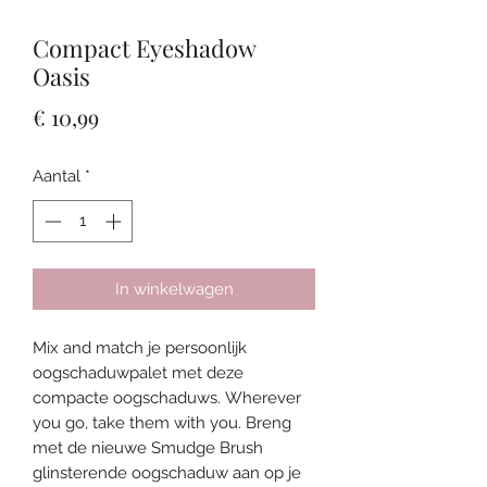
Compact Eyeshadow
Oasis
Prijs
€ 10,99
Aantal
*
In winkelwagen
Mix and match je persoonlijk
oogschaduwpalet met deze
compacte oogschaduws. Wherever
you go, take them with you. Breng
met de nieuwe Smudge Brush
glinsterende oogschaduw aan op je