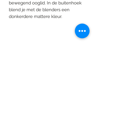
bewegend ooglid. In de buitenhoek
blend je met de blenders een
donkerdere mattere kleur.
©2020 door Braids & Shades by Lore.