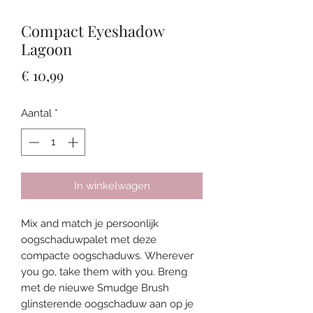
Compact Eyeshadow
Lagoon
Prijs
€ 10,99
Aantal
*
In winkelwagen
Mix and match je persoonlijk
oogschaduwpalet met deze
compacte oogschaduws. Wherever
you go, take them with you. Breng
met de nieuwe Smudge Brush
glinsterende oogschaduw aan op je