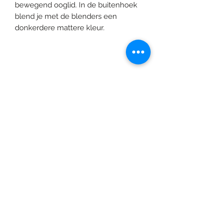
bewegend ooglid. In de buitenhoek
blend je met de blenders een
donkerdere mattere kleur.
©2020 door Braids & Shades by Lore.