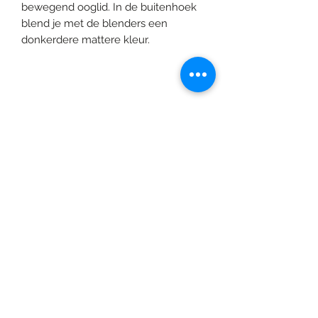
bewegend ooglid. In de buitenhoek
blend je met de blenders een
donkerdere mattere kleur.
©2020 door Braids & Shades by Lore.