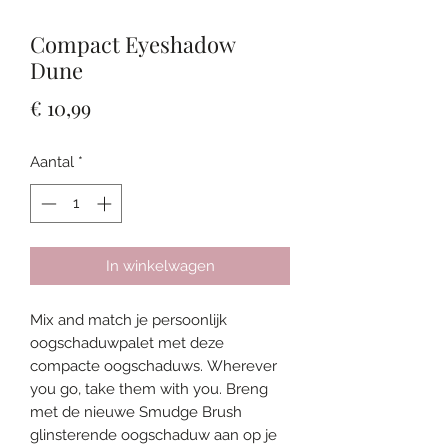
Compact Eyeshadow
Dune
Prijs
€ 10,99
Aantal
*
In winkelwagen
Mix and match je persoonlijk
oogschaduwpalet met deze
compacte oogschaduws. Wherever
you go, take them with you. Breng
met de nieuwe Smudge Brush
glinsterende oogschaduw aan op je