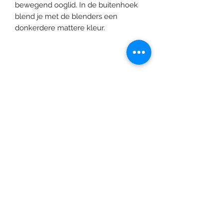
bewegend ooglid. In de buitenhoek
blend je met de blenders een
donkerdere mattere kleur.
©2020 door Braids & Shades by Lore.