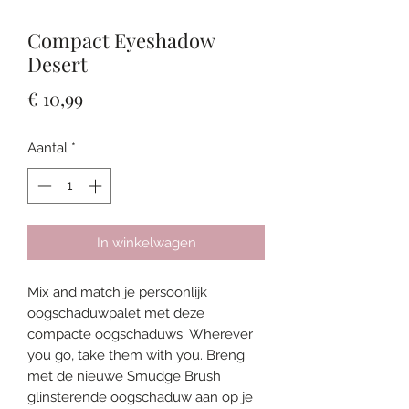
Compact Eyeshadow
Desert
Prijs
€ 10,99
Aantal
*
In winkelwagen
Mix and match je persoonlijk
oogschaduwpalet met deze
compacte oogschaduws. Wherever
you go, take them with you. Breng
met de nieuwe Smudge Brush
glinsterende oogschaduw aan op je