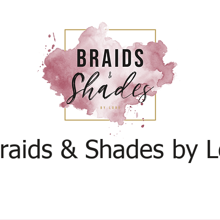
raids & Shades by L