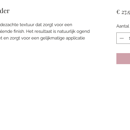
der
€ 27,
dezachte textuur dat zorgt voor een
Aantal
nde finish. Het resultaat is natuurlijk ogend
iet en zorgt voor een gelijkmatige applicatie