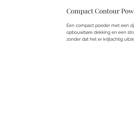
Compact Contour Pow
Een compact poeder met een zij
opbouwbare dekking en een strale
zonder dat het er krijtachtig uitz