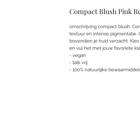
Compact Blush Pink R
omschrijving compact blush: Co
textuur en intense pigmentatie. C
bovendien je huid verzacht. Kies
en vul het met jouw favoriete k
- vegan
- talk vrij
- 100% natuurlijke bewaarmidde