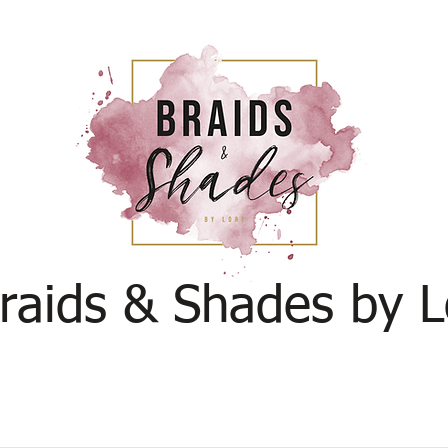
raids & Shades by L