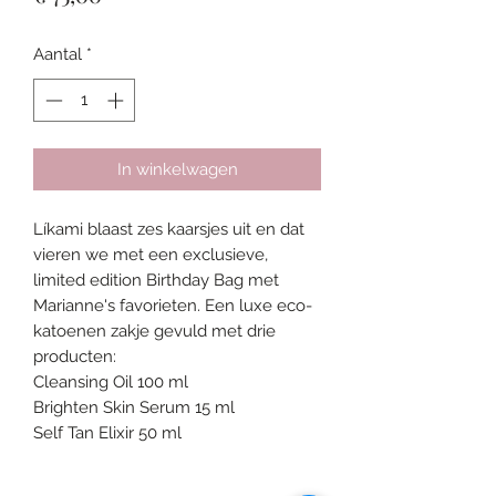
Aantal
*
In winkelwagen
Líkami blaast zes kaarsjes uit en dat
vieren we met een exclusieve,
limited edition Birthday Bag met
Marianne's favorieten. Een luxe eco-
katoenen zakje gevuld met drie
producten:
Cleansing Oil 100 ml
Brighten Skin Serum 15 ml
Self Tan Elixir 50 ml