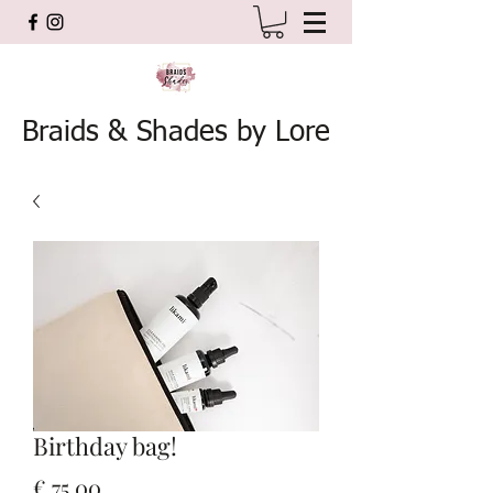
Braids & Shades by Lore
Birthday bag!
Prijs
€ 75,00