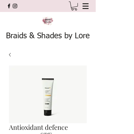
Braids & Shades by Lore
Antioxidant defence