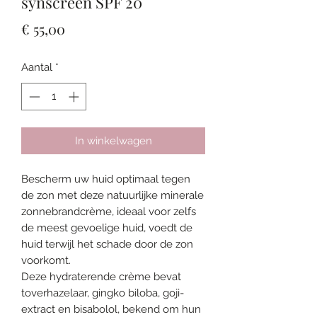
synscreen SPF 20
Prijs
€ 55,00
Aantal
*
In winkelwagen
Bescherm uw huid optimaal tegen
de zon met deze natuurlijke minerale
zonnebrandcrème, ideaal voor zelfs
de meest gevoelige huid, voedt de
huid terwijl het schade door de zon
voorkomt.
Deze hydraterende crème bevat
toverhazelaar, gingko biloba, goji-
extract en bisabolol, bekend om hun