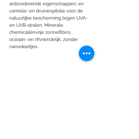
antioxiderende eigenschappen, en
camelia- en druivenpitolie voor de
natuurlijke bescherming tegen UVA-
en UVB-stralen. Minerale,
chemicaliënvrije zonnefilters,
oceaan- en rifvriendelijk, zonder
nanodeeltjes.
©2020 door Braids & Shades by Lore.