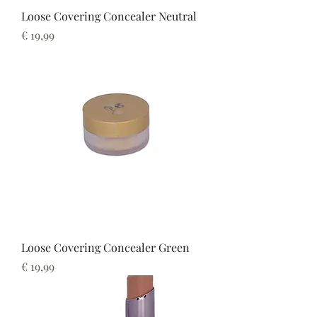
Loose Covering Concealer Neutral
Prijs
€ 19,99
Loose Covering Concealer Green
Prijs
€ 19,99