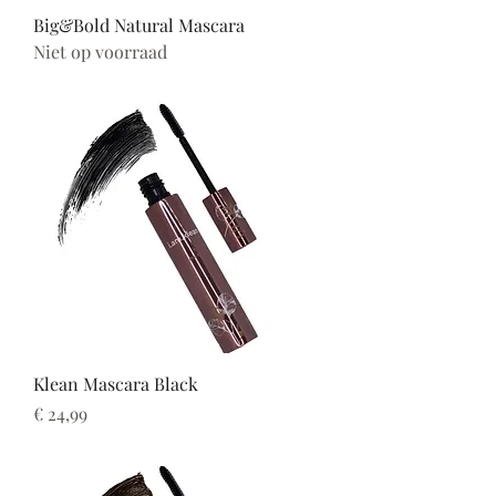
Big&Bold Natural Mascara
Niet op voorraad
Klean Mascara Black
Prijs
€ 24,99