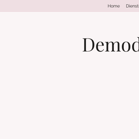
Home
Diens
Demoda