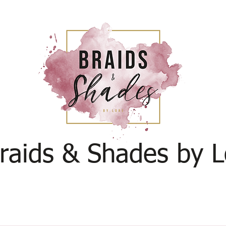
raids & Shades by L