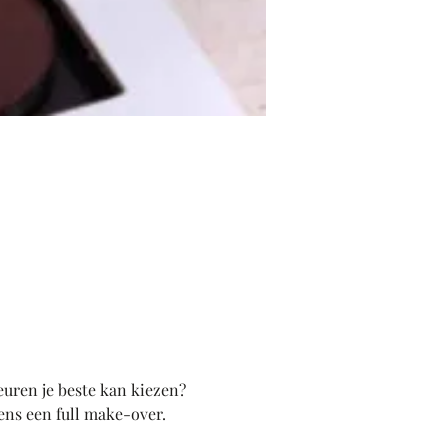
euren je beste kan kiezen? 
dens een full make-over.