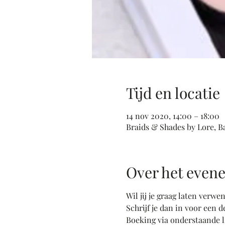
Tijd en locatie
14 nov 2020, 14:00 – 18:00
Braids & Shades by Lore, B
Over het even
Wil jij je graag laten verw
Schrijf je dan in voor een d
Boeking via onderstaande li