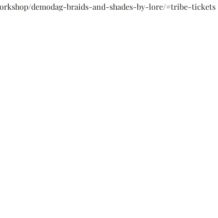
workshop/demodag-braids-and-shades-by-lore/#tribe-tickets